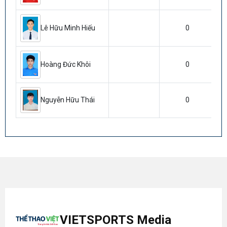
0
Lê Hữu Minh Hiếu
0
Hoàng Đức Khôi
0
Nguyễn Hữu Thái
VIETSPORTS Media