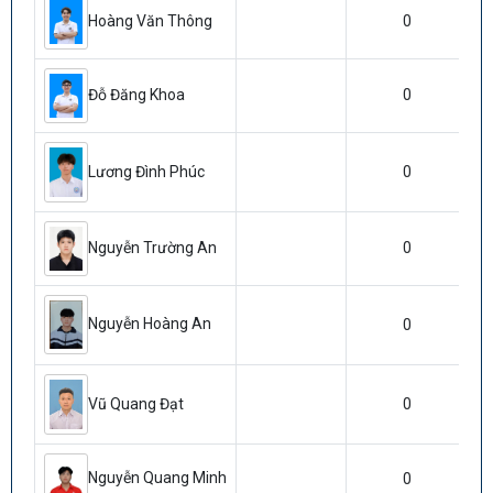
0
Hoàng Văn Thông
0
Đỗ Đăng Khoa
Lương Đình Phúc
0
0
Nguyễn Trường An
Nguyễn Hoàng An
0
0
Vũ Quang Đạt
Nguyễn Quang Minh
0