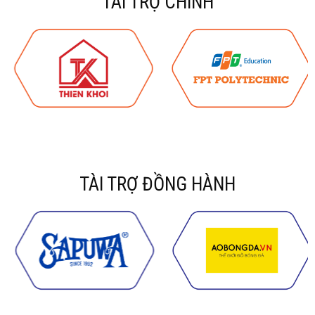
TÀI TRỢ CHÍNH
TÀI TRỢ ĐỒNG HÀNH