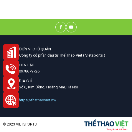
ĐƠN VỊ CHỦ QUẢN
Công ty cổ phần đầu tư Thể Thao Việt ( Vietsports )
LIÊN LẠC
0978679726
ĐỊA CHỈ
Số 6, Kim Đồng, Hoàng Mai, Hà Nội
https://thethaoviet.vn/
© 2023 VIETSPORTS